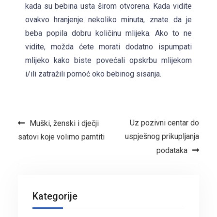
kada su bebina usta širom otvorena. Kada vidite
ovakvo hranjenje nekoliko minuta, znate da je
beba popila dobru količinu mlijeka. Ako to ne
vidite, možda ćete morati dodatno ispumpati
mlijeko kako biste povećali opskrbu mlijekom
i/ili zatražili pomoć oko bebinog sisanja.
Navigacija objava
Uz pozivni centar do
Muški, ženski i dječji
uspješnog prikupljanja
satovi koje volimo pamtiti
podataka
Kategorije