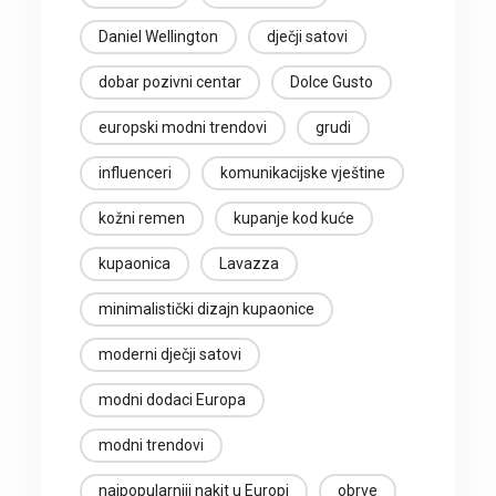
Daniel Wellington
dječji satovi
dobar pozivni centar
Dolce Gusto
europski modni trendovi
grudi
influenceri
komunikacijske vještine
kožni remen
kupanje kod kuće
kupaonica
Lavazza
minimalistički dizajn kupaonice
moderni dječji satovi
modni dodaci Europa
modni trendovi
najpopularniji nakit u Europi
obrve