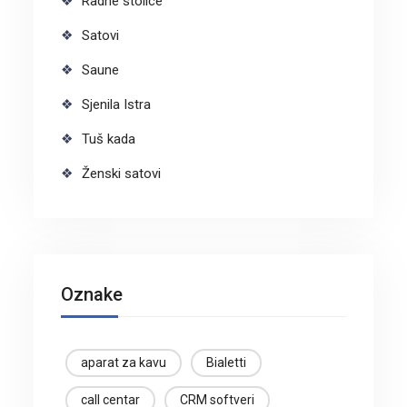
Radne stolice
Satovi
Saune
Sjenila Istra
Tuš kada
Ženski satovi
Oznake
aparat za kavu
Bialetti
call centar
CRM softveri