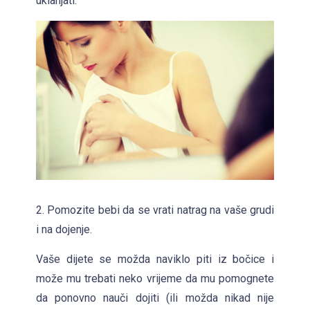
uklanjati.
2. Pomozite bebi da se vrati natrag na vaše grudi
i na dojenje.
Vaše dijete se možda naviklo piti iz bočice i
može mu trebati neko vrijeme da mu pomognete
da ponovno nauči dojiti (ili možda nikad nije