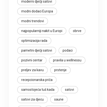
moderni dječji satovi
modni dodaci Europa
modni trendovi
najpopularniji nakit u Europi
obrve
optimizacija rada
pametni dječji satovi
podaci
pozivni centar
pravila u wellnessu
preljev za kavu
prstenje
recepcionarska priča
samostojeća tuš kada
satovi
satovi za djecu
saune