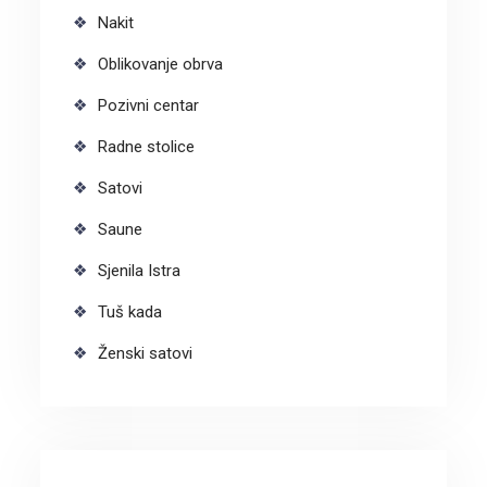
Nakit
Oblikovanje obrva
Pozivni centar
Radne stolice
Satovi
Saune
Sjenila Istra
Tuš kada
Ženski satovi