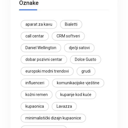
Oznake
aparat za kavu
Bialetti
call centar
CRM softveri
Daniel Wellington
dječji satovi
dobar pozivni centar
Dolce Gusto
europski modni trendovi
grudi
influenceri
komunikacijske vještine
kožni remen
kupanje kod kuće
kupaonica
Lavazza
minimalistički dizajn kupaonice