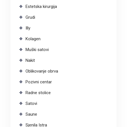
Estetska kirurgija
Grudi
Illy
Kolagen
Muški satovi
Nakit
Oblikovanje obrva
Pozivni centar
Radne stolice
Satovi
Saune
Sjenila Istra