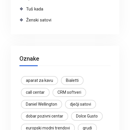
Tuš kada
Ženski satovi
Oznake
aparat za kavu
Bialetti
call centar
CRM softveri
Daniel Wellington
dječji satovi
dobar pozivni centar
Dolce Gusto
europski modni trendovi
grudi