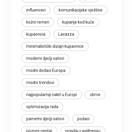
influenceri
komunikacijske vještine
kožni remen
kupanje kod kuće
kupaonica
Lavazza
minimalistički dizajn kupaonice
moderni dječji satovi
modni dodaci Europa
modni trendovi
najpopularniji nakit u Europi
obrve
optimizacija rada
pametni dječji satovi
podaci
pozivni centar
pravila u wellnessu