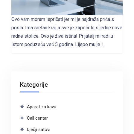
Ovo vam moram ispričati jer mi je najdraža priča s
posla. Ima sretan kraj, a sve je započelo s jedne nove
radne stolice. Ovo je živa istina! Prijatelj mi radi u
istom poduzeću već 5 godina. Lijepo mu je i…
Kategorije
Aparat za kavu
Call centar
Dječji satovi