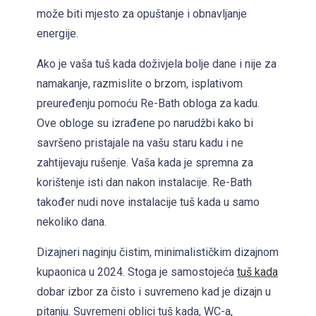
može biti mjesto za opuštanje i obnavljanje
energije.
Ako je vaša tuš kada doživjela bolje dane i nije za
namakanje, razmislite o brzom, isplativom
preuređenju pomoću Re-Bath obloga za kadu.
Ove obloge su izrađene po narudžbi kako bi
savršeno pristajale na vašu staru kadu i ne
zahtijevaju rušenje. Vaša kada je spremna za
korištenje isti dan nakon instalacije. Re-Bath
također nudi nove instalacije tuš kada u samo
nekoliko dana.
Dizajneri naginju čistim, minimalističkim dizajnom
kupaonica u 2024. Stoga je samostojeća
tuš kada
dobar izbor za čisto i suvremeno kad je dizajn u
pitanju. Suvremeni oblici tuš kada, WC-a,