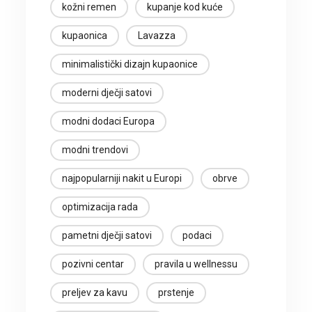
kožni remen
kupanje kod kuće
kupaonica
Lavazza
minimalistički dizajn kupaonice
moderni dječji satovi
modni dodaci Europa
modni trendovi
najpopularniji nakit u Europi
obrve
optimizacija rada
pametni dječji satovi
podaci
pozivni centar
pravila u wellnessu
preljev za kavu
prstenje