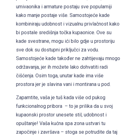
umivaonika i armature postaju sve popularniji
kako manje postaje više. Samostojeće kade
kombiniraju udobnost i vizualnu privlačnost kako
bi postale središnja točka kupaonice. Ove su
kade svestrane, mogu ići bilo gdje u prostoriju
sve dok su dostupni priključci za vodu.
Samostojeće kade također ne zahtijevaju mnogo
održavanja, jer ih možete lako dohvatiti radi
čišćenja. Osim toga, unutar kade ima više
prostora jer je slavina vani i montirana u pod.
Zapamtite, vaša je tuš kada više od pukog
funkcionalnog pribora – to je prilika da u svoj
kupaonski prostor unesete stil, udobnost i
opuštanje! Vaša kućna spa zona ustvari tu
započinje i završava – stoga se potrudite da taj