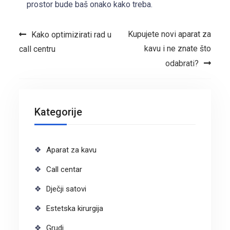
prostor bude baš onako kako treba.
Navigacija objava
Kupujete novi aparat za
Kako optimizirati rad u
kavu i ne znate što
call centru
odabrati?
Kategorije
Aparat za kavu
Call centar
Dječji satovi
Estetska kirurgija
Grudi