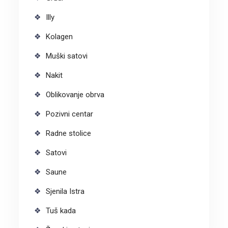
Illy
Kolagen
Muški satovi
Nakit
Oblikovanje obrva
Pozivni centar
Radne stolice
Satovi
Saune
Sjenila Istra
Tuš kada