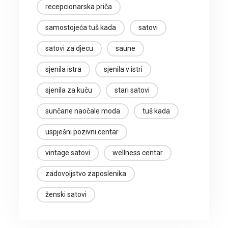
recepcionarska priča
samostojeća tuš kada
satovi
satovi za djecu
saune
sjenila istra
sjenila v istri
sjenila za kuču
stari satovi
sunčane naočale moda
tuš kada
uspješni pozivni centar
vintage satovi
wellness centar
zadovoljstvo zaposlenika
ženski satovi