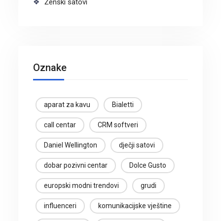
Ženski satovi
Oznake
aparat za kavu
Bialetti
call centar
CRM softveri
Daniel Wellington
dječji satovi
dobar pozivni centar
Dolce Gusto
europski modni trendovi
grudi
influenceri
komunikacijske vještine