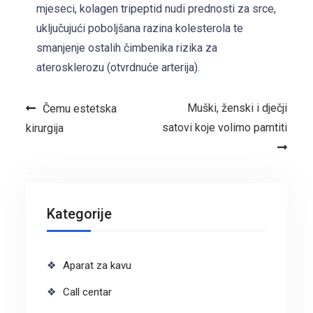
mjeseci, kolagen tripeptid nudi prednosti za srce,
uključujući poboljšana razina kolesterola te
smanjenje ostalih čimbenika rizika za
aterosklerozu (otvrdnuće arterija).
Navigacija objava
Muški, ženski i dječji
Čemu estetska
satovi koje volimo pamtiti
kirurgija
Kategorije
Aparat za kavu
Call centar