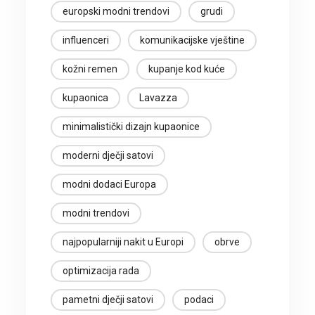
europski modni trendovi
grudi
influenceri
komunikacijske vještine
kožni remen
kupanje kod kuće
kupaonica
Lavazza
minimalistički dizajn kupaonice
moderni dječji satovi
modni dodaci Europa
modni trendovi
najpopularniji nakit u Europi
obrve
optimizacija rada
pametni dječji satovi
podaci