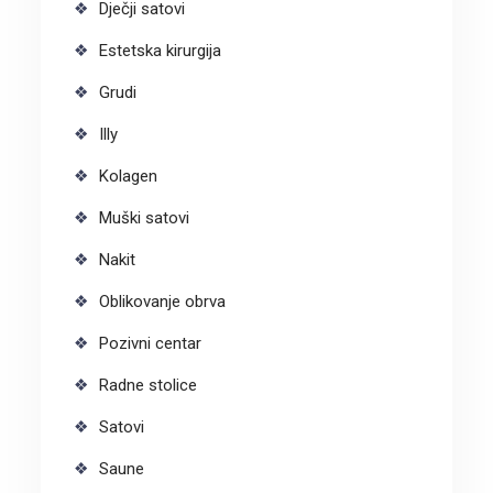
Dječji satovi
Estetska kirurgija
Grudi
Illy
Kolagen
Muški satovi
Nakit
Oblikovanje obrva
Pozivni centar
Radne stolice
Satovi
Saune