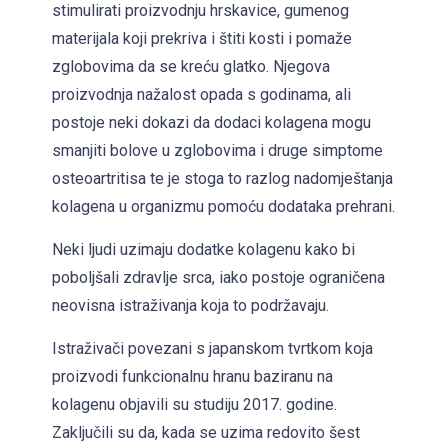
stimulirati proizvodnju hrskavice, gumenog
materijala koji prekriva i štiti kosti i pomaže
zglobovima da se kreću glatko. Njegova
proizvodnja nažalost opada s godinama, ali
postoje neki dokazi da dodaci kolagena mogu
smanjiti bolove u zglobovima i druge simptome
osteoartritisa te je stoga to razlog nadomještanja
kolagena u organizmu pomoću dodataka prehrani.
Neki ljudi uzimaju dodatke kolagenu kako bi
poboljšali zdravlje srca, iako postoje ograničena
neovisna istraživanja koja to podržavaju.
Istraživači povezani s japanskom tvrtkom koja
proizvodi funkcionalnu hranu baziranu na
kolagenu objavili su studiju 2017. godine.
Zaključili su da, kada se uzima redovito šest