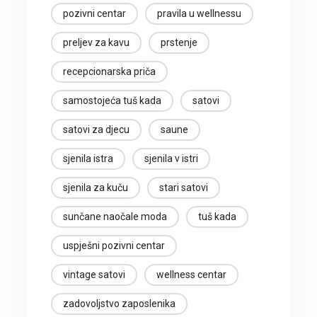
pozivni centar
pravila u wellnessu
preljev za kavu
prstenje
recepcionarska priča
samostojeća tuš kada
satovi
satovi za djecu
saune
sjenila istra
sjenila v istri
sjenila za kuču
stari satovi
sunčane naočale moda
tuš kada
uspješni pozivni centar
vintage satovi
wellness centar
zadovoljstvo zaposlenika