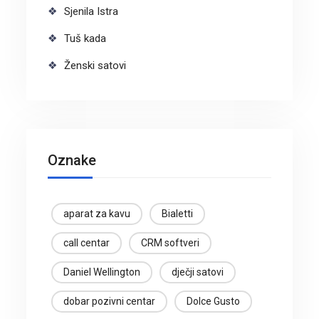
Sjenila Istra
Tuš kada
Ženski satovi
Oznake
aparat za kavu
Bialetti
call centar
CRM softveri
Daniel Wellington
dječji satovi
dobar pozivni centar
Dolce Gusto