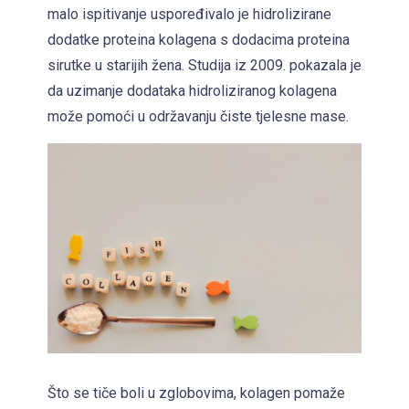
malo ispitivanje uspoređivalo je hidrolizirane
dodatke proteina kolagena s dodacima proteina
sirutke u starijih žena. Studija iz 2009. pokazala je
da uzimanje dodataka hidroliziranog kolagena
može pomoći u održavanju čiste tjelesne mase.
Što se tiče boli u zglobovima, kolagen pomaže